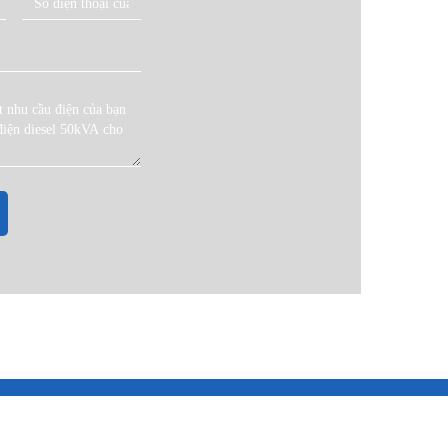
., Ltd