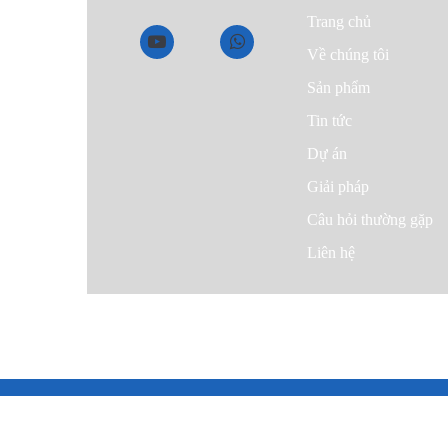
Trang chủ
Về chúng tôi
Sản phẩm
Tin tức
Dự án
Giải pháp
Câu hỏi thường gặp
Liên hệ