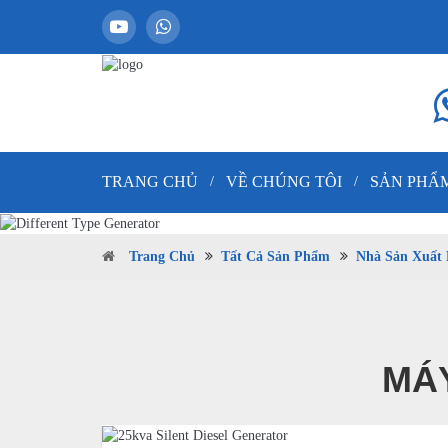
TRANG CHỦ
VỀ CHÚNG TÔI
SẢN PHẨ
/
/
Trang Chủ
Tất Cả Sản Phẩm
Nhà Sản Xuất 
MÁY