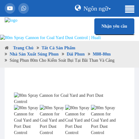
Ngôn ngữ
Nhận yêu cầu
Trang Chủ
Tất Cả Sản Phẩm
Nhà Sản Xuất Súng Phun
Dải Phun
M08-80m
Súng Phun 80m Cho Kiểm Soát Bụi Tại Bãi Than Và Cảng