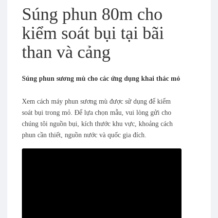
Súng phun 80m cho
kiểm soát bụi tại bãi
than và cảng
Súng phun sương mù cho các ứng dụng khai thác mỏ
Xem cách máy phun sương mù được sử dụng để kiểm
soát bụi trong mỏ. Để lựa chọn mẫu, vui lòng gửi cho
chúng tôi nguồn bụi, kích thước khu vực, khoảng cách
phun cần thiết, nguồn nước và quốc gia đích.