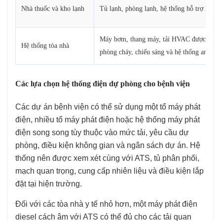
Nhà thuốc và kho lạnh
Tủ lạnh, phòng lạnh, hệ thống hỗ trợ lưu 
Máy bơm, thang máy, tải HVAC được chọn,
Hệ thống tòa nhà
phòng cháy, chiếu sáng và hệ thống an nin
Các lựa chọn hệ thống điện dự phòng cho bệnh viện
Các dự án bệnh viện có thể sử dụng một tổ máy phát
điện, nhiều tổ máy phát điện hoặc hệ thống máy phát
điện song song tùy thuộc vào mức tải, yêu cầu dự
phòng, điều kiện không gian và ngân sách dự án. Hệ
thống nên được xem xét cùng với ATS, tủ phân phối,
mạch quan trọng, cung cấp nhiên liệu và điều kiện lắp
đặt tại hiện trường.
Đối với các tòa nhà y tế nhỏ hơn, một máy phát điện
diesel cách âm với ATS có thể đủ cho các tải quan