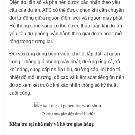
Điện áp, tần số và pha nên được xác nhận theo yêu
cầu của dự án. ATS có thể được chọn khi cần chuyển
đổi tự động giữa nguồn điện lưới và nguồn máy phát.
Hệ thống song song có thể được thảo luận khi dự án
yêu cầu dự phòng, vận hành theo giai đoạn hoặc mở
rộng trong tương lai.
Đối với ứng dụng bệnh viện, chi tiết lắp đặt rất quan
trọng. Thông gió phòng máy phát, đường ống xả, xả
khí nóng, cung cấp nhiên liệu, đường cáp, lối bảo trì,
nhiệt độ môi trường, độ cao và kiểm soát tiếng ồn nên
được xem xét trước khi xác nhận thông số kỹ thuật
cuối cùng.
<
>
Xưởng máy phát điện diesel Huali
Kiểm tra tại nhà máy và hỗ trợ giao hàng