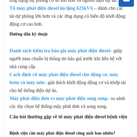
ứng dụng dự phòng cơ sở lớn hơn và nguồn điện dự án.
Tổ máy phát điện diesel im lặng 625kVA
– dành cho các
tải dự phòng lớn hơn và các ứng dụng có biên độ khởi động
động cơ cao hơn.
Hướng dẫn kỹ thuật
Danh sách kiểm tra báo giá máy phát điện diesel
– giúp
người mua chuẩn bị thông tin báo giá trước khi liên hệ với
nhà cung cấp.
Cách định cỡ máy phát điện diesel cho động cơ, máy
bơm và máy nén
– giải thích khởi động động cơ và khớp tải
cho hệ thống điện dự án.
Máy phát điện đơn vs máy phát điện song song
– so sánh
các tùy chọn hệ thống máy phát đơn và song song.
Câu hỏi thường gặp về tổ máy phát điện diesel bệnh viện
Bệnh viện cần máy phát điện diesel công suất bao nhiêu?