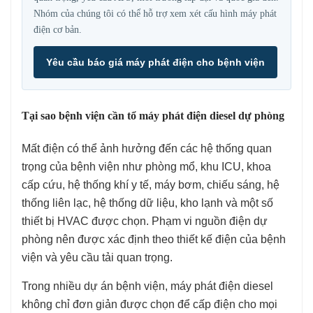
Nhóm của chúng tôi có thể hỗ trợ xem xét cấu hình máy phát
điện cơ bản.
Yêu cầu báo giá máy phát điện cho bệnh viện
Tại sao bệnh viện cần tổ máy phát điện diesel dự phòng
Mất điện có thể ảnh hưởng đến các hệ thống quan
trọng của bệnh viện như phòng mổ, khu ICU, khoa
cấp cứu, hệ thống khí y tế, máy bơm, chiếu sáng, hệ
thống liên lạc, hệ thống dữ liệu, kho lạnh và một số
thiết bị HVAC được chọn. Phạm vi nguồn điện dự
phòng nên được xác định theo thiết kế điện của bệnh
viện và yêu cầu tải quan trọng.
Trong nhiều dự án bệnh viện, máy phát điện diesel
không chỉ đơn giản được chọn để cấp điện cho mọi