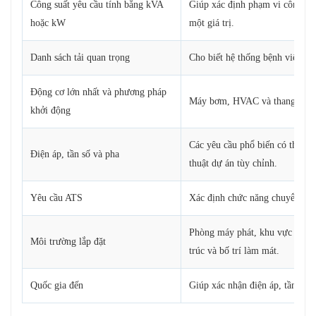
Công suất yêu cầu tính bằng kVA
Giúp xác định phạm vi công su
hoặc kW
một giá trị.
Danh sách tải quan trọng
Cho biết hệ thống bệnh viện nà
Động cơ lớn nhất và phương pháp
Máy bơm, HVAC và thang máy có
khởi động
Các yêu cầu phổ biến có thể 
Điện áp, tần số và pha
thuật dự án tùy chỉnh.
Yêu cầu ATS
Xác định chức năng chuyển mạc
Phòng máy phát, khu vực ngoài 
Môi trường lắp đặt
trúc và bố trí làm mát.
Quốc gia đến
Giúp xác nhận điện áp, tần số, 