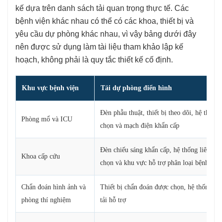
kế dựa trên danh sách tải quan trọng thực tế. Các
bệnh viện khác nhau có thể có các khoa, thiết bị và
yêu cầu dự phòng khác nhau, vì vậy bảng dưới đây
nên được sử dụng làm tài liệu tham khảo lập kế
hoạch, không phải là quy tắc thiết kế cố định.
Khu vực bệnh viện
Tải dự phòng điển hình
Đèn phẫu thuật, thiết bị theo dõi, hệ thống
Phòng mổ và ICU
chọn và mạch điện khẩn cấp
Đèn chiếu sáng khẩn cấp, hệ thống liên lạc,
Khoa cấp cứu
chọn và khu vực hỗ trợ phân loại bệnh nhâ
Chẩn đoán hình ảnh và
Thiết bị chẩn đoán được chọn, hệ thống ph
phòng thí nghiệm
tải hỗ trợ