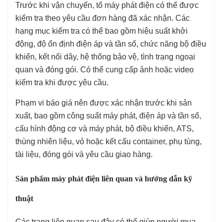
Trước khi vận chuyển, tổ máy phát điện có thể được
kiểm tra theo yêu cầu đơn hàng đã xác nhận. Các
hạng mục kiểm tra có thể bao gồm hiệu suất khởi
động, độ ổn định điện áp và tần số, chức năng bộ điều
khiển, kết nối dây, hệ thống bảo vệ, tình trạng ngoại
quan và đóng gói. Có thể cung cấp ảnh hoặc video
kiểm tra khi được yêu cầu.
Phạm vi báo giá nên được xác nhận trước khi sản
xuất, bao gồm công suất máy phát, điện áp và tần số,
cấu hình động cơ và máy phát, bộ điều khiển, ATS,
thùng nhiên liệu, vỏ hoặc kết cấu container, phụ tùng,
tài liệu, đóng gói và yêu cầu giao hàng.
Sản phẩm máy phát điện liên quan và hướng dẫn kỹ
thuật
Các trang liên quan sau đây có thể giúp người mua