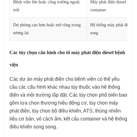
Bệnh viện lớn hoặc công trường ngoài
Máy phát điện diesel dạng
trời
container
Dự phòng cao hơn hoặc mở rộng trong
Hệ thống máy phát điện s
tương lai
song
Các tùy chọn cấu hình cho tổ máy phát điện diesel bệnh
viện
Các dự án máy phát điện cho bệnh viện có thể yêu
cầu các cấu hình khác nhau tùy thuộc vào hệ thống
điện và môi trường lắp đặt. Các tùy chọn phổ biến bao
gồm lựa chọn thương hiệu động cơ, tùy chọn máy
phát điện, tùy chọn bộ điều khiển, ATS, thùng nhiên
liệu cơ bản, vỏ cách âm, kết cấu container và hệ thống
điều khiển song song.