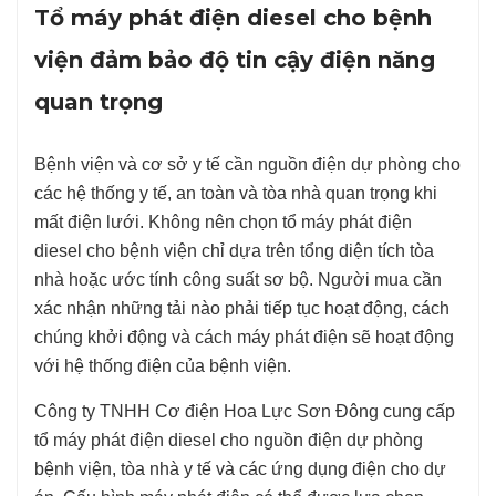
Tổ máy phát điện diesel cho bệnh
viện đảm bảo độ tin cậy điện năng
quan trọng
Bệnh viện và cơ sở y tế cần nguồn điện dự phòng cho
các hệ thống y tế, an toàn và tòa nhà quan trọng khi
mất điện lưới. Không nên chọn tổ máy phát điện
diesel cho bệnh viện chỉ dựa trên tổng diện tích tòa
nhà hoặc ước tính công suất sơ bộ. Người mua cần
xác nhận những tải nào phải tiếp tục hoạt động, cách
chúng khởi động và cách máy phát điện sẽ hoạt động
với hệ thống điện của bệnh viện.
Công ty TNHH Cơ điện Hoa Lực Sơn Đông cung cấp
tổ máy phát điện diesel cho nguồn điện dự phòng
bệnh viện, tòa nhà y tế và các ứng dụng điện cho dự