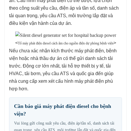
án. Cấu hình máy phát điện có thể được lựa chọn
theo công suất yêu cầu, điện áp và tần số, danh sách
tải quan trọng, yêu cầu ATS, môi trường lắp đặt và
điều kiện vận hành của dự án.
<
>
Tổ máy phát điện diesel cách âm cho nguồn điện dự phòng bệnh viện
Nếu chưa xác nhận kích thước máy phát điện, bệnh
viện hoặc nhà thầu dự án có thể gửi danh sách tải
trước. Động cơ lớn nhất, tải hỗ trợ thiết bị y tế, tải
HVAC, tải bơm, yêu cầu ATS và quốc gia đến giúp
nhà cung cấp xem xét cấu hình máy phát điện phù
hợp hơn.
Cần báo giá máy phát điện diesel cho bệnh
viện?
Vui lòng gửi công suất yêu cầu, điện áp/tần số, danh sách tải
quan trọng, yêu cầu ATS, môi trường lắp đặt và quốc gia đến.