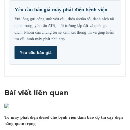
Yêu cầu báo giá máy phát điện bệnh viện
Vui lòng gửi công suất yêu cầu, điện áp/tần số, danh sách tải
quan trọng, yêu cầu ATS, môi trường lắp đặt và quốc gia
đích. Nhóm của chúng tôi sẽ xem xét thông tin và giúp kiểm
tra cấu hình máy phát phù hợp.
Yêu cầu báo giá
Bài viết liên quan
Tổ máy phát điện diesel cho bệnh viện đảm bảo độ tin cậy điện
năng quan trọng