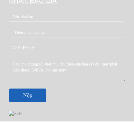
NHẬN BÁO GIÁ
Nộp