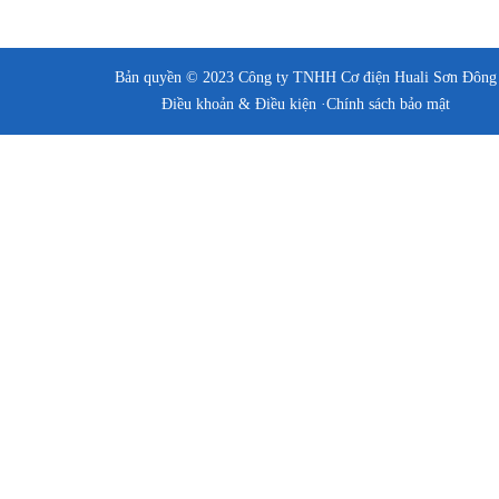
Bản quyền © 2023 Công ty TNHH Cơ điện Huali Sơn Đông
Điều khoản & Điều kiện ·
Chính sách bảo mật