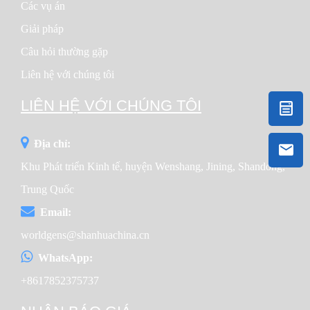
Các vụ án
Giải pháp
Câu hỏi thường gặp
Liên hệ với chúng tôi
LIÊN HỆ VỚI CHÚNG TÔI
Địa chỉ:
Khu Phát triển Kinh tế, huyện Wenshang, Jining, Shandong,
Trung Quốc
Email:
worldgens@shanhuachina.cn
WhatsApp:
+8617852375737