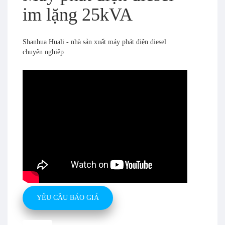
im lặng 25kVA
Shanhua Huali - nhà sản xuất máy phát điện diesel
chuyên nghiệp
YÊU CẦU BÁO GIÁ