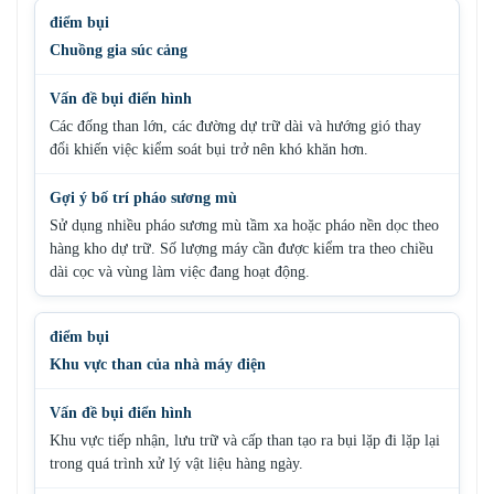
Chuồng gia súc cảng
Các đống than lớn, các đường dự trữ dài và hướng gió thay
đổi khiến việc kiểm soát bụi trở nên khó khăn hơn.
Sử dụng nhiều pháo sương mù tầm xa hoặc pháo nền dọc theo
hàng kho dự trữ. Số lượng máy cần được kiểm tra theo chiều
dài cọc và vùng làm việc đang hoạt động.
Khu vực than của nhà máy điện
Khu vực tiếp nhận, lưu trữ và cấp than tạo ra bụi lặp đi lặp lại
trong quá trình xử lý vật liệu hàng ngày.