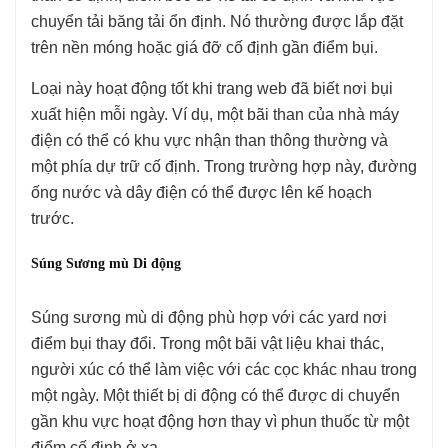
chuyển tải băng tải ổn định. Nó thường được lắp đặt
trên nền móng hoặc giá đỡ cố định gần điểm bụi.
Loại này hoạt động tốt khi trang web đã biết nơi bụi
xuất hiện mỗi ngày. Ví dụ, một bãi than của nhà máy
điện có thể có khu vực nhận than thông thường và
một phía dự trữ cố định. Trong trường hợp này, đường
ống nước và dây điện có thể được lên kế hoạch
trước.
Súng Sương mù Di động
Súng sương mù di động phù hợp với các yard nơi
điểm bụi thay đổi. Trong một bãi vật liệu khai thác,
người xúc có thể làm việc với các cọc khác nhau trong
một ngày. Một thiết bị di động có thể được di chuyển
gần khu vực hoạt động hơn thay vì phun thuốc từ một
điểm cố định ở xa.