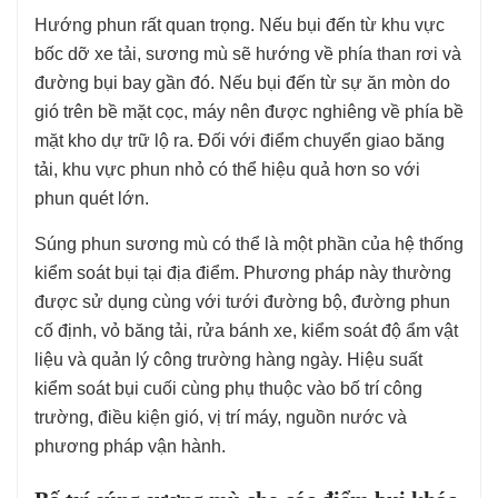
Hướng phun rất quan trọng. Nếu bụi đến từ khu vực
bốc dỡ xe tải, sương mù sẽ hướng về phía than rơi và
đường bụi bay gần đó. Nếu bụi đến từ sự ăn mòn do
gió trên bề mặt cọc, máy nên được nghiêng về phía bề
mặt kho dự trữ lộ ra. Đối với điểm chuyển giao băng
tải, khu vực phun nhỏ có thể hiệu quả hơn so với
phun quét lớn.
Súng phun sương mù có thể là một phần của hệ thống
kiểm soát bụi tại địa điểm. Phương pháp này thường
được sử dụng cùng với tưới đường bộ, đường phun
cố định, vỏ băng tải, rửa bánh xe, kiểm soát độ ẩm vật
liệu và quản lý công trường hàng ngày. Hiệu suất
kiểm soát bụi cuối cùng phụ thuộc vào bố trí công
trường, điều kiện gió, vị trí máy, nguồn nước và
phương pháp vận hành.