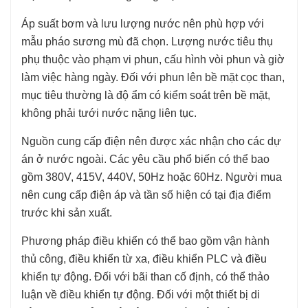
Áp suất bơm và lưu lượng nước nên phù hợp với
mẫu pháo sương mù đã chọn. Lượng nước tiêu thụ
phụ thuộc vào phạm vi phun, cấu hình vòi phun và giờ
làm việc hàng ngày. Đối với phun lên bề mặt cọc than,
mục tiêu thường là độ ẩm có kiểm soát trên bề mặt,
không phải tưới nước nặng liên tục.
Nguồn cung cấp điện nên được xác nhận cho các dự
án ở nước ngoài. Các yêu cầu phổ biến có thể bao
gồm 380V, 415V, 440V, 50Hz hoặc 60Hz. Người mua
nên cung cấp điện áp và tần số hiện có tại địa điểm
trước khi sản xuất.
Phương pháp điều khiển có thể bao gồm vận hành
thủ công, điều khiển từ xa, điều khiển PLC và điều
khiển tự động. Đối với bãi than cố định, có thể thảo
luận về điều khiển tự động. Đối với một thiết bị di