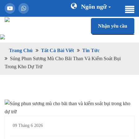
Ngôn ngữ
Nhận yêu cầu
Trang Chủ
Tất Cả Bài Viết
Tin Tức
Súng Phun Sương Mù Cho Bãi Than Và Kiểm Soát Bụi
Trong Kho Dự Trữ
09 Tháng 6 2026