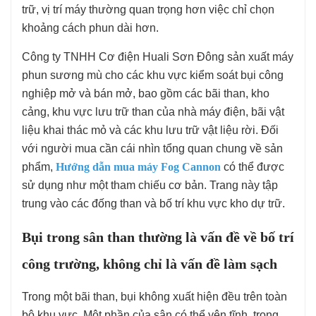
trữ, vị trí máy thường quan trọng hơn việc chỉ chọn
khoảng cách phun dài hơn.
Công ty TNHH Cơ điện Huali Sơn Đông sản xuất máy
phun sương mù cho các khu vực kiểm soát bụi công
nghiệp mở và bán mở, bao gồm các bãi than, kho
cảng, khu vực lưu trữ than của nhà máy điện, bãi vật
liệu khai thác mỏ và các khu lưu trữ vật liệu rời. Đối
với người mua cần cái nhìn tổng quan chung về sản
phẩm,
Hướng dẫn mua máy Fog Cannon
có thể được
sử dụng như một tham chiếu cơ bản. Trang này tập
trung vào các đống than và bố trí khu vực kho dự trữ.
Bụi trong sân than thường là vấn đề về bố trí
công trường, không chỉ là vấn đề làm sạch
Trong một bãi than, bụi không xuất hiện đều trên toàn
bộ khu vực. Một phần của sân có thể yên tĩnh, trong