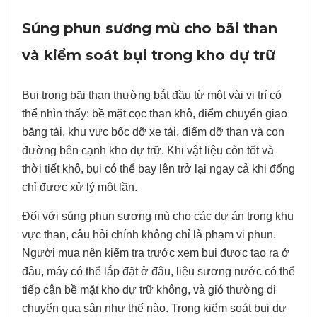
Súng phun sương mù cho bãi than
và kiểm soát bụi trong kho dự trữ
Bụi trong bãi than thường bắt đầu từ một vài vị trí có
thể nhìn thấy: bề mặt cọc than khô, điểm chuyển giao
băng tải, khu vực bốc dỡ xe tải, điểm dỡ than và con
đường bên cạnh kho dự trữ. Khi vật liệu còn tốt và
thời tiết khô, bụi có thể bay lên trở lại ngay cả khi đống
chỉ được xử lý một lần.
Đối với súng phun sương mù cho các dự án trong khu
vực than, câu hỏi chính không chỉ là phạm vi phun.
Người mua nên kiểm tra trước xem bụi được tạo ra ở
đâu, máy có thể lắp đặt ở đâu, liệu sương nước có thể
tiếp cận bề mặt kho dự trữ không, và gió thường di
chuyển qua sân như thế nào. Trong kiểm soát bụi dự