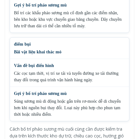
Bố trí các khẩu pháo sương mù cố định gần các điểm nhận,
bên kho hoặc khu vực chuyển giao băng chuyền. Dây chuyền
lưu trữ than dài có thể cần nhiều tổ máy.
Bãi vật liệu khai thác mỏ
Các cọc tạm thời, vị trí xe tải và tuyến đường xe tải thường
thay đổi trong quá trình vận hành hàng ngày.
Súng sương mù di động hoặc gắn trên rơ-moóc dễ di chuyển
hơn khi nguồn bụi thay đổi. Loại này phù hợp cho phun tạm
thời hoặc nhiều điểm.
Cách bố trí pháo sương mù cuối cùng cần được kiểm tra
dựa trên kích thước kho dự trữ, chiều cao cọc, hướng gió