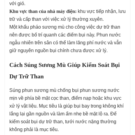
với gió.
Khu vực than của nhà máy điện:
khu vực tiếp nhận, lưu
trữ và cấp than với việc xử lý thường xuyên.
Một khẩu pháo sương mù cho công việc dự trữ than
nên được bố trí quanh các điểm bụi này. Phun nước
ngẫu nhiên trên sân có thể làm lãng phí nước và vẫn
giữ nguyên nguồn bụi chính chưa được xử lý.
Cách Súng Sương Mù Giúp Kiểm Soát Bụi
Dự Trữ Than
Súng phun sương mù chống bụi phun sương nước
mịn về phía bề mặt cọc than, điểm nạp hoặc khu vực
xử lý vật liệu. Mục tiêu là giúp bụi bay trong không khí
lắng lại gần nguồn và làm ẩm nhẹ bề mặt lộ ra. Để
kiểm soát bụi dự trữ than, tưới nước nặng thường
không phải là mục tiêu.