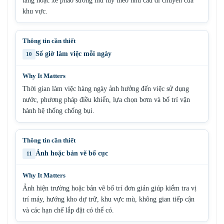
tảng hoặc xe pháo sương mù tùy theo nhu cầu di chuyển của
khu vực.
Số giờ làm việc mỗi ngày
10
Thời gian làm việc hàng ngày ảnh hưởng đến việc sử dụng
nước, phương pháp điều khiển, lựa chọn bơm và bố trí vận
hành hệ thống chống bụi.
Ảnh hoặc bản vẽ bố cục
11
Ảnh hiện trường hoặc bản vẽ bố trí đơn giản giúp kiểm tra vị
trí máy, hướng kho dự trữ, khu vực mù, không gian tiếp cận
và các hạn chế lắp đặt có thể có.