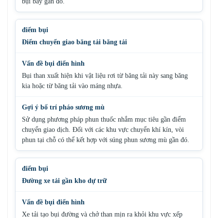
bụi bay gần đó.
Điểm chuyển giao băng tải băng tải
Bụi than xuất hiện khi vật liệu rơi từ băng tải này sang băng
kia hoặc từ băng tải vào máng nhựa.
Sử dụng phương pháp phun thuốc nhắm mục tiêu gần điểm
chuyển giao dịch. Đối với các khu vực chuyển khí kín, vòi
phun tại chỗ có thể kết hợp với súng phun sương mù gần đó.
Đường xe tải gần kho dự trữ
Xe tải tạo bụi đường và chở than mịn ra khỏi khu vực xếp