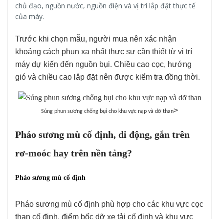
chủ đạo, nguồn nước, nguồn điện và vị trí lắp đặt thực tế
của máy.
Trước khi chọn mẫu, người mua nên xác nhận
khoảng cách phun xa nhất thực sự cần thiết từ vị trí
máy dự kiến đến nguồn bụi. Chiều cao cọc, hướng
gió và chiều cao lắp đặt nên được kiểm tra đồng thời.
>
Súng phun sương chống bụi cho khu vực nạp và dỡ than
Pháo sương mù cố định, di động, gắn trên
rơ-moóc hay trên nền tảng?
Pháo sương mù cố định
Pháo sương mù cố định phù hợp cho các khu vực cọc
than cố định, điểm bốc dỡ xe tải cố định và khu vực