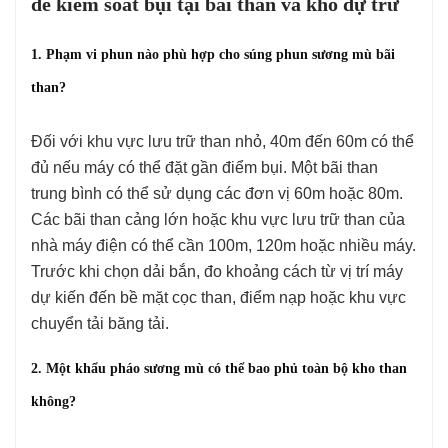
để kiểm soát bụi tại bãi than và kho dự trữ
1. Phạm vi phun nào phù hợp cho súng phun sương mù bãi
than?
Đối với khu vực lưu trữ than nhỏ, 40m đến 60m có thể
đủ nếu máy có thể đặt gần điểm bụi. Một bãi than
trung bình có thể sử dụng các đơn vị 60m hoặc 80m.
Các bãi than cảng lớn hoặc khu vực lưu trữ than của
nhà máy điện có thể cần 100m, 120m hoặc nhiều máy.
Trước khi chọn dải bắn, đo khoảng cách từ vị trí máy
dự kiến đến bề mặt cọc than, điểm nạp hoặc khu vực
chuyển tải băng tải.
2. Một khẩu pháo sương mù có thể bao phủ toàn bộ kho than
không?