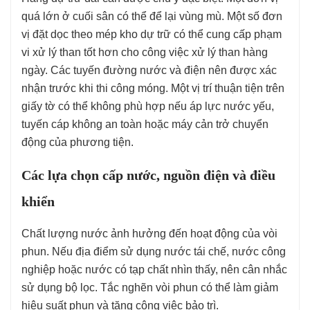
quá lớn ở cuối sân có thể để lại vùng mù. Một số đơn
vị đặt dọc theo mép kho dự trữ có thể cung cấp phạm
vi xử lý than tốt hơn cho công việc xử lý than hàng
ngày. Các tuyến đường nước và điện nên được xác
nhận trước khi thi công móng. Một vị trí thuận tiện trên
giấy tờ có thể không phù hợp nếu áp lực nước yếu,
tuyến cáp không an toàn hoặc máy cản trở chuyển
động của phương tiện.
Các lựa chọn cấp nước, nguồn điện và điều
khiển
Chất lượng nước ảnh hưởng đến hoạt động của vòi
phun. Nếu địa điểm sử dụng nước tái chế, nước công
nghiệp hoặc nước có tạp chất nhìn thấy, nên cân nhắc
sử dụng bộ lọc. Tắc nghẽn vòi phun có thể làm giảm
hiệu suất phun và tăng công việc bảo trì.