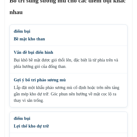
Bố trí súng sương mù cho các điểm bụi khác
nhau
Bề mặt kho than
Bụi khô bề mặt được gió thổi lên, đặc biệt là từ phía trên và
phía hướng gió của đống than.
Lắp đặt một khẩu pháo sương mù cố định hoặc trên nền tảng
gần mép kho dự trữ. Góc phun nên hướng về mặt cọc lộ ra
thay vì sân trống.
Lợi thế kho dự trữ