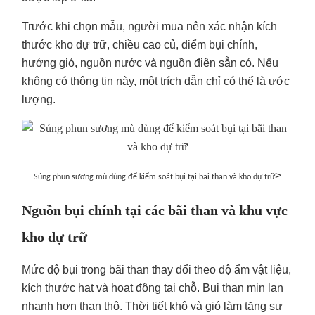
Trước khi chọn mẫu, người mua nên xác nhận kích
thước kho dự trữ, chiều cao củ, điểm bụi chính,
hướng gió, nguồn nước và nguồn điện sẵn có. Nếu
không có thông tin này, một trích dẫn chỉ có thể là ước
lượng.
>
Súng phun sương mù dùng để kiểm soát bụi tại bãi than và kho dự trữ
Nguồn bụi chính tại các bãi than và khu vực
kho dự trữ
Mức độ bụi trong bãi than thay đổi theo độ ẩm vật liệu,
kích thước hạt và hoạt động tại chỗ. Bụi than mịn lan
nhanh hơn than thô. Thời tiết khô và gió làm tăng sự