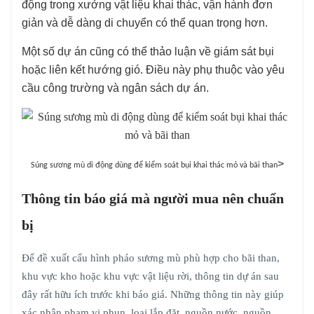
động trong xưởng vật liệu khai thác, vận hành đơn
giản và dễ dàng di chuyển có thể quan trọng hơn.
Một số dự án cũng có thể thảo luận về giám sát bụi
hoặc liên kết hướng gió. Điều này phụ thuộc vào yêu
cầu công trường và ngân sách dự án.
>
Súng sương mù di động dùng để kiểm soát bụi khai thác mỏ và bãi than
Thông tin báo giá mà người mua nên chuẩn
bị
Để đề xuất cấu hình pháo sương mù phù hợp cho bãi than,
khu vực kho hoặc khu vực vật liệu rời, thông tin dự án sau
đây rất hữu ích trước khi báo giá. Những thông tin này giúp
xác nhận phạm vi phun, loại lắp đặt, nguồn nước, nguồn