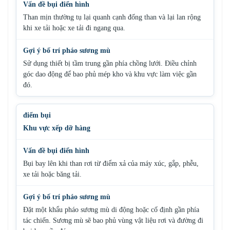
Than mịn thường tụ lại quanh cạnh đống than và lại lan rộng
khi xe tải hoặc xe tải đi ngang qua.
Sử dụng thiết bị tầm trung gần phía chồng lưới. Điều chỉnh
góc dao động để bao phủ mép kho và khu vực làm việc gần
đó.
Khu vực xếp dỡ hàng
Bụi bay lên khi than rơi từ điểm xả của máy xúc, gắp, phễu,
xe tải hoặc băng tải.
Đặt một khẩu pháo sương mù di động hoặc cố định gần phía
tác chiến. Sương mù sẽ bao phủ vùng vật liệu rơi và đường đi