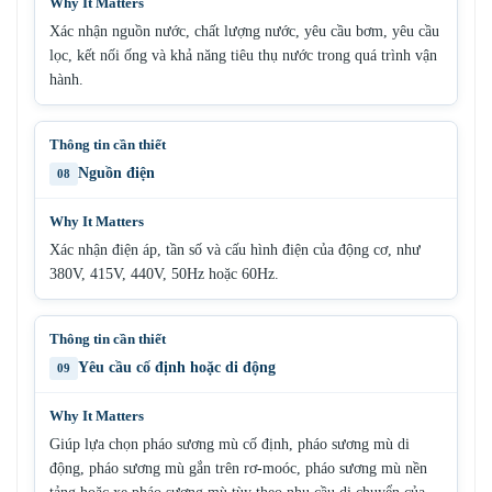
Xác nhận nguồn nước, chất lượng nước, yêu cầu bơm, yêu cầu
lọc, kết nối ống và khả năng tiêu thụ nước trong quá trình vận
hành.
Nguồn điện
08
Xác nhận điện áp, tần số và cấu hình điện của động cơ, như
380V, 415V, 440V, 50Hz hoặc 60Hz.
Yêu cầu cố định hoặc di động
09
Giúp lựa chọn pháo sương mù cố định, pháo sương mù di
động, pháo sương mù gắn trên rơ-moóc, pháo sương mù nền