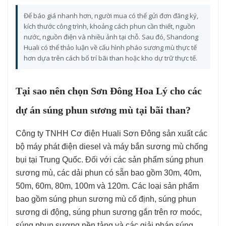
Để báo giá nhanh hơn, người mua có thể gửi đơn đăng ký,
kích thước công trình, khoảng cách phun cần thiết, nguồn
nước, nguồn điện và nhiều ảnh tại chỗ. Sau đó, Shandong
Huali có thể thảo luận về cấu hình pháo sương mù thực tế
hơn dựa trên cách bố trí bãi than hoặc kho dự trữ thực tế.
Tại sao nên chọn Sơn Đông Hoa Lý cho các
dự án súng phun sương mù tại bãi than?
Công ty TNHH Cơ điện Huali Sơn Đông sản xuất các
bộ máy phát điện diesel và máy bắn sương mù chống
bụi tại Trung Quốc. Đối với các sản phẩm súng phun
sương mù, các dải phun có sẵn bao gồm 30m, 40m,
50m, 60m, 80m, 100m và 120m. Các loại sản phẩm
bao gồm súng phun sương mù cố định, súng phun
sương di động, súng phun sương gắn trên rơ moóc,
súng phun sương nền tảng và các giải pháp súng