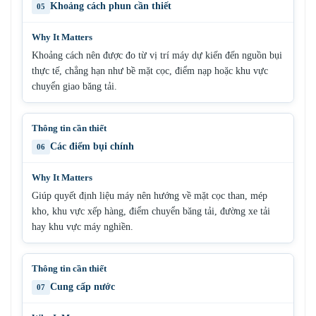
Khoảng cách phun cần thiết
05
Khoảng cách nên được đo từ vị trí máy dự kiến đến nguồn bụi
thực tế, chẳng hạn như bề mặt cọc, điểm nạp hoặc khu vực
chuyển giao băng tải.
Các điểm bụi chính
06
Giúp quyết định liệu máy nên hướng về mặt cọc than, mép
kho, khu vực xếp hàng, điểm chuyển băng tải, đường xe tải
hay khu vực máy nghiền.
Cung cấp nước
07