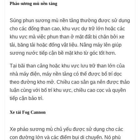
Pháo sương mù nền tảng
Súng phun sương mù nền tảng thường được sử dụng
cho các đống than cao, khu vực dự trữ lớn hoặc các
khu vực mà việc phun than ở mặt đất bị chặn bởi xe
tải, băng tải hoặc đống vật liệu. Nâng máy lên giúp
sương nước tiếp cận bề mặt kho từ góc tốt hơn.
Tại bãi than cảng hoặc khu vực lưu trữ than lớn của
nhà máy điện, máy nền tảng có thể được bố trí dọc
theo đường kho mở. Chiều cao sân ga nên được thảo
luận cùng với bố trí khu vực, chiều cao cọc và quyền
tiếp cận bảo trì.
Xe tải Fog Cannon
Xe pháo sương mù chủ yếu được sử dụng cho các
con đường lớn và các điểm bụi di chuyển. Nó phù