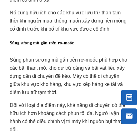
Nó cũng hữu ích cho các khu vực lưu trữ than tạm
thời khi người mua không muốn xây dựng nền móng
cố định trước khi bố trí khu vực được cố định.
Súng sương mù gắn trên rơ-moóc
Súng phun sương mù gắn trên rơ-moóc phù hợp cho
các bãi than, mỏ, kho dự trữ cảng và bãi vật liệu xây
dựng cần di chuyển để kéo. Máy có thể di chuyển
giữa khu vực kho hàng, khu vực xếp hàng xe tải và
điểm lưu trữ tạm thời.
Đối với loại địa điểm này, khả năng di chuyển có thể
hữu ích hơn khoảng cách phun tối đa. Người vận
hành có thể điều chỉnh vị trí máy khi nguồn bụi thay
đổi.