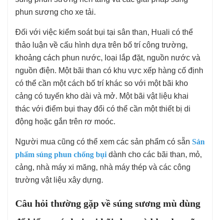
phun sương cho xe tải.
Đối với việc kiểm soát bụi tại sân than, Huali có thể
thảo luận về cấu hình dựa trên bố trí công trường,
khoảng cách phun nước, loại lắp đặt, nguồn nước và
nguồn điện. Một bãi than có khu vực xếp hàng cố định
có thể cần một cách bố trí khác so với một bãi kho
cảng có tuyến kho dài và mở. Một bãi vật liệu khai
thác với điểm bụi thay đổi có thể cần một thiết bị di
động hoặc gắn trên rơ moóc.
Người mua cũng có thể xem các sản phẩm có sẵn
Sản
phẩm súng phun chống bụi
dành cho các bãi than, mỏ,
cảng, nhà máy xi măng, nhà máy thép và các công
trường vật liệu xây dựng.
Câu hỏi thường gặp về súng sương mù dùng