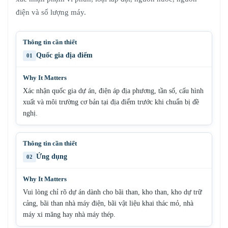
điện và số lượng máy.
Quốc gia địa điểm
01
Xác nhận quốc gia dự án, điện áp địa phương, tần số, cấu hình
xuất và môi trường cơ bản tại địa điểm trước khi chuẩn bị đề
nghị.
Ứng dụng
02
Vui lòng chỉ rõ dự án dành cho bãi than, kho than, kho dự trữ
cảng, bãi than nhà máy điện, bãi vật liệu khai thác mỏ, nhà
máy xi măng hay nhà máy thép.