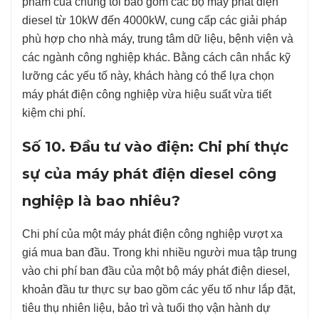
phẩm của chúng tôi bao gồm các bộ máy phát điện
diesel từ 10kW đến 4000kW, cung cấp các giải pháp
phù hợp cho nhà máy, trung tâm dữ liệu, bệnh viện và
các ngành công nghiệp khác. Bằng cách cân nhắc kỹ
lưỡng các yếu tố này, khách hàng có thể lựa chọn
máy phát điện công nghiệp vừa hiệu suất vừa tiết
kiệm chi phí.
Số 10. Đầu tư vào điện: Chi phí thực
sự của máy phát điện diesel công
nghiệp là bao nhiêu?
Chi phí của một máy phát điện công nghiệp vượt xa
giá mua ban đầu. Trong khi nhiều người mua tập trung
vào chi phí ban đầu của một bộ máy phát điện diesel,
khoản đầu tư thực sự bao gồm các yếu tố như lắp đặt,
tiêu thụ nhiên liệu, bảo trì và tuổi thọ vận hành dự