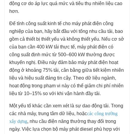
động cơ do áp lực quá mức và tiêu thụ nhiên liệu cao
hơn.
Để tính công suất kinh tế cho máy phát điện công
nghiệp của bạn, hãy bắt đầu với tổng nhu cầu tải, bao
gồm cả thiết bị thiết yếu và không thiết yếu. Nếu cơ sở
của bạn cần 400 kW tải thực tế, máy phát điện có
công suất định mức từ 500–600 kW thường được
khuyến nghị. Điều này đảm bảo máy phát điện hoạt
động ở khoảng 75% tải, cân bằng giữa tiết kiệm nhiên
liệu và hiệu suất đáng tin cậy. Theo dữ liệu ngành,
hoạt động trong phạm vi này có thể giảm chi phí nhiên
liệu từ 10–15% so với khi vận hành đầy tải.
Một yếu tố khác cần xem xét là sự dao động tải. Trong
các nhà máy, trung tâm dữ liệu, hoặc
các công trường
xây dựng
, nhu cầu điện năng thường thay đổi trong
ngày. Việc lựa chọn bộ máy phát diesel phù hợp với