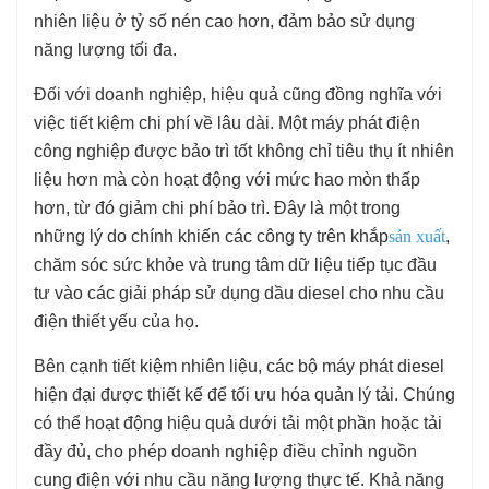
nhiên liệu ở tỷ số nén cao hơn, đảm bảo sử dụng
năng lượng tối đa.
Đối với doanh nghiệp, hiệu quả cũng đồng nghĩa với
việc tiết kiệm chi phí về lâu dài. Một máy phát điện
công nghiệp được bảo trì tốt không chỉ tiêu thụ ít nhiên
liệu hơn mà còn hoạt động với mức hao mòn thấp
hơn, từ đó giảm chi phí bảo trì. Đây là một trong
những lý do chính khiến các công ty trên khắp
sản xuất
,
chăm sóc sức khỏe và trung tâm dữ liệu tiếp tục đầu
tư vào các giải pháp sử dụng dầu diesel cho nhu cầu
điện thiết yếu của họ.
Bên cạnh tiết kiệm nhiên liệu, các bộ máy phát diesel
hiện đại được thiết kế để tối ưu hóa quản lý tải. Chúng
có thể hoạt động hiệu quả dưới tải một phần hoặc tải
đầy đủ, cho phép doanh nghiệp điều chỉnh nguồn
cung điện với nhu cầu năng lượng thực tế. Khả năng