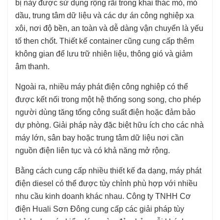
bị này được sử dụng rộng rãi trong khai thác mỏ, mỏ
dầu, trung tâm dữ liệu và các dự án công nghiệp xa
xôi, nơi độ bền, an toàn và dễ dàng vận chuyển là yếu
tố then chốt. Thiết kế container cũng cung cấp thêm
không gian để lưu trữ nhiên liệu, thông gió và giảm
âm thanh.
Ngoài ra, nhiều máy phát điện công nghiệp có thể
được kết nối trong một hệ thống song song, cho phép
người dùng tăng tổng công suất điện hoặc đảm bảo
dự phòng. Giải pháp này đặc biệt hữu ích cho các nhà
máy lớn, sân bay hoặc trung tâm dữ liệu nơi cần
nguồn điện liên tục và có khả năng mở rộng.
Bằng cách cung cấp nhiều thiết kế đa dạng, máy phát
điện diesel có thể được tùy chỉnh phù hợp với nhiều
nhu cầu kinh doanh khác nhau. Công ty TNHH Cơ
điện Huali Sơn Đông cung cấp các giải pháp tùy