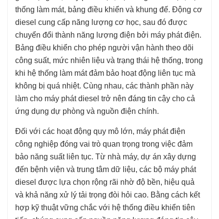
thống làm mát, bảng điều khiển và khung đế. Động cơ
diesel cung cấp năng lượng cơ học, sau đó được
chuyển đổi thành năng lượng điện bởi máy phát điện.
Bảng điều khiển cho phép người vận hành theo dõi
công suất, mức nhiên liệu và trạng thái hệ thống, trong
khi hệ thống làm mát đảm bảo hoạt động liên tục mà
không bị quá nhiệt. Cùng nhau, các thành phần này
làm cho máy phát diesel trở nên đáng tin cậy cho cả
ứng dụng dự phòng và nguồn điện chính.
Đối với các hoạt động quy mô lớn, máy phát điện
công nghiệp đóng vai trò quan trọng trong việc đảm
bảo năng suất liên tục. Từ nhà máy, dự án xây dựng
đến bệnh viện và trung tâm dữ liệu, các bộ máy phát
diesel được lựa chọn rộng rãi nhờ độ bền, hiệu quả
và khả năng xử lý tải trọng đòi hỏi cao. Bằng cách kết
hợp kỹ thuật vững chắc với hệ thống điều khiển tiên