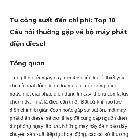
Từ công suất đến chi phí: Top 10
Câu hỏi thường gặp về bộ máy phát
điện diesel
Tổng quan
Trong thế giới ngày nay, nơi điện liên tục là thiết yếu
cho cả hoạt động kinh doanh lẫn cuộc sống hàng
ngày, một giải pháp điện đáng tin cậy không còn là tùy
chọn nữa—mà là điều cần thiết. Bất cứ khi nào lưới
điện chính bị gián đoạn hoặc gặp sự bất ổn, một máy
phát điện diesel sẽ can thiệp để cung cấp nguồn điện
dự phòng ngay lập tức. Những máy này đảm bảo dây
chuyền sản xuất tiếp tục hoạt động, các cơ sở thương