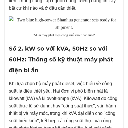
tiến, chúng cung cấp nguồn năng lượng đáng tin cậy
bất cứ khi nào và ở đâu cần thiết.
<
>
Hai máy phát điện công suất cao Shanhua
Số 2. kW so với kVA, 50Hz so với
60Hz: Thông số kỹ thuật máy phát
điện bí ẩn
Khi lựa chọn bộ máy phát diesel, việc hiểu về công
suất là điều thiết yếu. Hai đơn vị phổ biến nhất là
kilowatt (kW) và kilovolt-ampe (kVA). Kilowatt đo công
suất thực tế sử dụng, hay "công suất thực", vận hành
thiết bị và máy móc, trong khi kVA đại diện cho "công
suất biểu kiến", kết hợp cả công suất thực và công