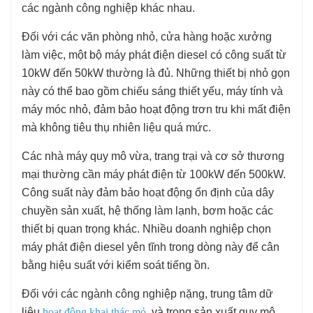
các ngành công nghiệp khác nhau.
Đối với các văn phòng nhỏ, cửa hàng hoặc xưởng
làm việc, một bộ máy phát điện diesel có công suất từ
10kW đến 50kW thường là đủ. Những thiết bị nhỏ gọn
này có thể bao gồm chiếu sáng thiết yếu, máy tính và
máy móc nhỏ, đảm bảo hoạt động trơn tru khi mất điện
mà không tiêu thụ nhiên liệu quá mức.
Các nhà máy quy mô vừa, trang trại và cơ sở thương
mại thường cần máy phát điện từ 100kW đến 500kW.
Công suất này đảm bảo hoạt động ổn định của dây
chuyền sản xuất, hệ thống làm lạnh, bơm hoặc các
thiết bị quan trọng khác. Nhiều doanh nghiệp chọn
máy phát điện diesel yên tĩnh trong dòng này để cân
bằng hiệu suất với kiểm soát tiếng ồn.
Đối với các ngành công nghiệp nặng, trung tâm dữ
liệu,
hoạt động khai thác mỏ
, và trong sản xuất quy mô