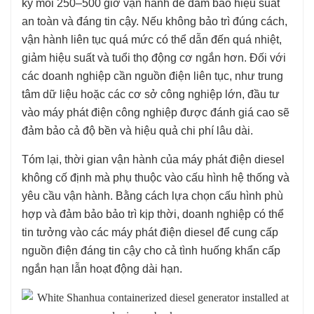
kỳ mỗi 250–500 giờ vận hành để đảm bảo hiệu suất
an toàn và đáng tin cậy. Nếu không bảo trì đúng cách,
vận hành liên tục quá mức có thể dẫn đến quá nhiệt,
giảm hiệu suất và tuổi thọ động cơ ngắn hơn. Đối với
các doanh nghiệp cần nguồn điện liên tục, như trung
tâm dữ liệu hoặc các cơ sở công nghiệp lớn, đầu tư
vào máy phát điện công nghiệp được đánh giá cao sẽ
đảm bảo cả độ bền và hiệu quả chi phí lâu dài.
Tóm lại, thời gian vận hành của máy phát điện diesel
không cố định mà phụ thuộc vào cấu hình hệ thống và
yêu cầu vận hành. Bằng cách lựa chọn cấu hình phù
hợp và đảm bảo bảo trì kịp thời, doanh nghiệp có thể
tin tưởng vào các máy phát điện diesel để cung cấp
nguồn điện đáng tin cậy cho cả tình huống khẩn cấp
ngắn hạn lẫn hoạt động dài hạn.