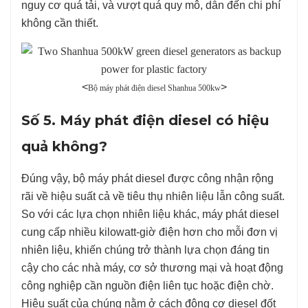
nguy cơ quá tải, và vượt quá quy mô, dẫn đến chi phí
không cần thiết.
<
>
Bộ máy phát điện diesel Shanhua 500kw
Số 5. Máy phát điện diesel có hiệu
quả không?
Đúng vậy, bộ máy phát diesel được công nhận rộng
rãi về hiệu suất cả về tiêu thụ nhiên liệu lẫn công suất.
So với các lựa chọn nhiên liệu khác, máy phát diesel
cung cấp nhiều kilowatt-giờ điện hơn cho mỗi đơn vị
nhiên liệu, khiến chúng trở thành lựa chọn đáng tin
cậy cho các nhà máy, cơ sở thương mại và hoạt động
công nghiệp cần nguồn điện liên tục hoặc điện chờ.
Hiệu suất của chúng nằm ở cách động cơ diesel đốt