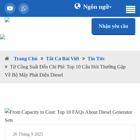
Ngôn ngữ
Nhận yêu cầu
Trang Chủ
Tất Cả Bài Viết
Tin Tức
Từ Công Suất Đến Chi Phí: Top 10 Câu Hỏi Thường Gặp
Về Bộ Máy Phát Điện Diesel
26 Tháng 9 2025