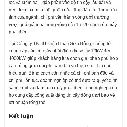
lọc và kiểm tra—góp phần vào độ tin cậy lâu dài và
nên được xem là một phần của tổng đầu tư. Theo ước
tính của ngành, chi phí vận hành vòng đời thường
vượt quá giá mua trong vòng đời 15–20 năm của máy
phát điện.
Tại Công ty TNHH Điện Huali Sơn Đông, chúng tôi
cung cấp các bộ máy phát điện diesel từ 10kW đến
4000kW, giúp khách hàng lựa chọn giải pháp phù hợp
cân bằng giữa chi phí ban đầu và hiệu suất lâu dài
hiệu quả. Bằng cách cân nhắc cả chi phí ban đầu và
chi phí liên tục, doanh nghiệp có thể đưa ra quyết định
sáng suốt và đảm bảo máy phát điện công nghiệp của
họ cung cấp công suất đáng tin cậy đồng thời bảo vệ
lợi nhuận tổng thể.
Kết luận