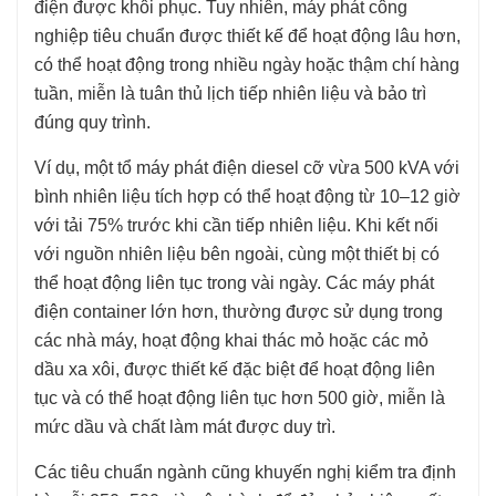
điện được khôi phục. Tuy nhiên, máy phát công
nghiệp tiêu chuẩn được thiết kế để hoạt động lâu hơn,
có thể hoạt động trong nhiều ngày hoặc thậm chí hàng
tuần, miễn là tuân thủ lịch tiếp nhiên liệu và bảo trì
đúng quy trình.
Ví dụ, một tổ máy phát điện diesel cỡ vừa 500 kVA với
bình nhiên liệu tích hợp có thể hoạt động từ 10–12 giờ
với tải 75% trước khi cần tiếp nhiên liệu. Khi kết nối
với nguồn nhiên liệu bên ngoài, cùng một thiết bị có
thể hoạt động liên tục trong vài ngày. Các máy phát
điện container lớn hơn, thường được sử dụng trong
các nhà máy, hoạt động khai thác mỏ hoặc các mỏ
dầu xa xôi, được thiết kế đặc biệt để hoạt động liên
tục và có thể hoạt động liên tục hơn 500 giờ, miễn là
mức dầu và chất làm mát được duy trì.
Các tiêu chuẩn ngành cũng khuyến nghị kiểm tra định