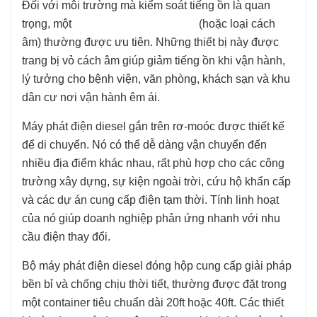
Đối với môi trường mà kiểm soát tiếng ồn là quan
trọng, một
máy phát điện diesel im lặng
(hoặc loại cách
âm) thường được ưu tiên. Những thiết bị này được
trang bị vỏ cách âm giúp giảm tiếng ồn khi vận hành,
lý tưởng cho bệnh viện, văn phòng, khách sạn và khu
dân cư nơi vận hành êm ái.
Máy phát điện diesel gắn trên rơ-moóc được thiết kế
để di chuyển. Nó có thể dễ dàng vận chuyển đến
nhiều địa điểm khác nhau, rất phù hợp cho các công
trường xây dựng, sự kiện ngoài trời, cứu hộ khẩn cấp
và các dự án cung cấp điện tạm thời. Tính linh hoạt
của nó giúp doanh nghiệp phản ứng nhanh với nhu
cầu điện thay đổi.
Bộ máy phát điện diesel đóng hộp cung cấp giải pháp
bền bỉ và chống chịu thời tiết, thường được đặt trong
một container tiêu chuẩn dài 20ft hoặc 40ft. Các thiết