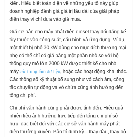
kiến. Hiểu biết toàn diện về những yếu tố này giúp
doanh nghiệp đánh giá giá trị lâu dài của giải pháp
điện thay vì chỉ dựa vào giá mua.
Giá cơ bản cho máy phát điện diesel thay đổi đáng kể
tùy thuộc vào công suất, cấu hình và ứng dụng. Ví dụ,
một thiết bị nhỏ 30 kW dùng cho mục đích thương mại
nhẹ có thể chỉ có giá bằng một phần nhỏ so với hệ
thống quy mô lớn 2000 kW được thiết kế cho nhà
máy,
các trung tâm dữ liệu
, hoặc các hoạt động khai thác.
Các thông số kỹ thuật bổ sung như vỏ cách âm, công
tắc chuyển tự động và vỏ chứa cũng ảnh hưởng đến
tổng chi phí.
Chi phí vận hành cũng phải được tính đến. Hiệu quả
nhiên liệu ảnh hưởng trực tiếp đến tổng chi phí sở
hữu, đặc biệt đối với các cơ sở vận hành máy phát
điện thường xuyên. Bảo trì định kỳ—thay dầu, thay bộ