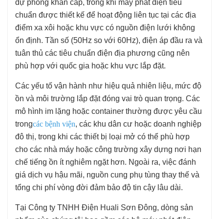
dự phòng khẩn cấp, trong khi máy phát điện tiêu
chuẩn được thiết kế để hoạt động liên tục tại các địa
điểm xa xôi hoặc khu vực có nguồn điện lưới không
ổn định. Tần số (50Hz so với 60Hz), điện áp đầu ra và
tuân thủ các tiêu chuẩn điện địa phương cũng nên
phù hợp với quốc gia hoặc khu vực lắp đặt.
Các yếu tố vận hành như hiệu quả nhiên liệu, mức độ
ồn và môi trường lắp đặt đóng vai trò quan trọng. Các
mô hình im lặng hoặc container thường được yêu cầu
trong
các bệnh viện
, các khu dân cư hoặc doanh nghiệp
đô thị, trong khi các thiết bị loại mở có thể phù hợp
cho các nhà máy hoặc công trường xây dựng nơi hạn
chế tiếng ồn ít nghiêm ngặt hơn. Ngoài ra, việc đánh
giá dịch vụ hậu mãi, nguồn cung phụ tùng thay thế và
tổng chi phí vòng đời đảm bảo độ tin cậy lâu dài.
Tại Công ty TNHH Điện Huali Sơn Đông, dòng sản