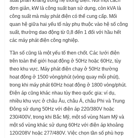
suất phản kháng trong hệ thống điện. Nói một cách
đơn giản, kW là công suất bạn sử dụng, còn kVA là
công suất mà máy phát điện có thể cung cấp. Mối
quan hệ giữa hai yếu tố này phụ thuộc vào hệ số công
suất, thường dao động từ 0,8 đến 1 đối với hầu hết
các máy phát điện công nghiệp.
Tần số cũng là một yếu tố then chốt. Các lưới điện
trên toàn thế giới hoạt động ở 50Hz hoặc 60Hz, tùy
theo khu vực. Máy phát điện chạy ở 50Hz thường
hoạt động ở 1500 vòng/phút (vòng quay mỗi phút),
trong khi máy phát 60Hz hoạt động ở 1800 vòng/phút.
Điện áp cũng khác nhau tùy theo quốc gia: ví dụ,
nhiều khu vực ở châu Âu, châu Á, châu Phi và Trung
Đông sử dụng 50Hz với điện áp 220/380V hoặc
230/400V, trong khi Bắc Mỹ, một số vùng Nam Mỹ và
một số vùng khác sử dụng 60Hz với điện áp khoảng
120/208V hoặc 277/480V. Việc chọn tần số phù hợp