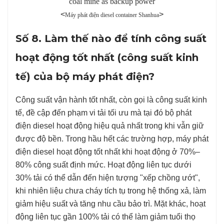
<
>
Máy phát điện diesel container Shanhua
Số 8. Làm thế nào để tính công suất
hoạt động tốt nhất (công suất kinh
tế) của bộ máy phát điện?
Công suất vận hành tốt nhất, còn gọi là công suất kinh
tế, đề cập đến phạm vi tải tối ưu mà tại đó bộ phát
điện diesel hoạt động hiệu quả nhất trong khi vẫn giữ
được độ bền. Trong hầu hết các trường hợp, máy phát
điện diesel hoạt động tốt nhất khi hoạt động ở 70%–
80% công suất định mức. Hoạt động liên tục dưới
30% tải có thể dẫn đến hiện tượng "xếp chồng ướt",
khi nhiên liệu chưa cháy tích tụ trong hệ thống xả, làm
giảm hiệu suất và tăng nhu cầu bảo trì. Mặt khác, hoạt
động liên tục gần 100% tải có thể làm giảm tuổi thọ