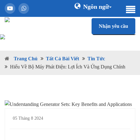
Ngôn ngữ
Nhận yêu cầu
Trang Chủ
Tất Cả Bài Viết
Tin Tức
Hiểu Về Bộ Máy Phát Điện: Lợi Ích Và Ứng Dụng Chính
05 Tháng 8 2024