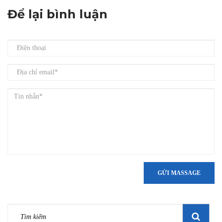
Để lại bình luận
GỬI MASSAGE