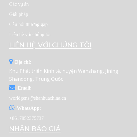
Các vụ án
Giải pháp
Câu hỏi thường gặp
Liên hệ với chúng tôi
LIÊN HỆ VỚI CHÚNG TÔI
Địa chỉ:
Khu Phát triển Kinh tế, huyện Wenshang, Jining,
Shandong, Trung Quốc
Email:
worldgens@shanhuachina.cn
WhatsApp:
+8617852375737
NHẬN BÁO GIÁ